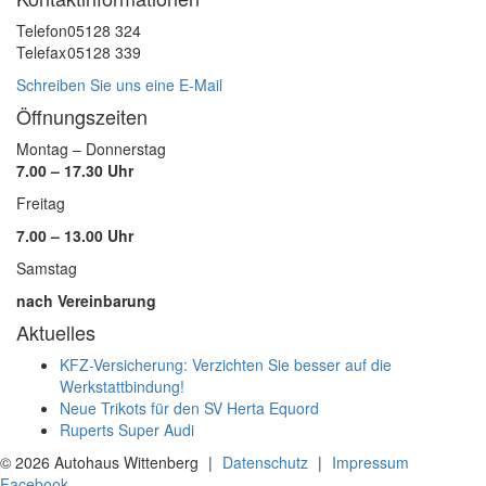
Telefon
05128 324
Telefax
05128 339
Schreiben Sie uns eine E-Mail
Öffnungszeiten
Montag – Donnerstag
7.00 – 17.30 Uhr
Freitag
7.00 – 13.00 Uhr
Samstag
nach Vereinbarung
Aktuelles
KFZ-Versicherung: Verzichten Sie besser auf die
Werkstattbindung!
Neue Trikots für den SV Herta Equord
Ruperts Super Audi
©
2026 Autohaus Wittenberg
|
Datenschutz
|
Impressum
Facebook