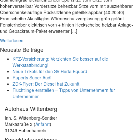
höhenverstellbar Vordersitze beheizbar Sitze vorn mit ausziehbarer
Oberschenkelauflage Rücksitzlehne geteilt/klappbar (40:20:40)
Frontscheibe Akustikglas Wärmeschutzverglasung grün getönt
Fensterheber elektrisch vorn + hinten Heckscheibe heizbar Ablage-
und Gepäckraum-Paket erweiterter [...]
Weiterlesen
Neueste Beiträge
KFZ-Versicherung: Verzichten Sie besser auf die
Werkstattbindung!
Neue Trikots für den SV Herta Equord
Ruperts Super Audi
ZDK-Flyer: Der Diesel hat Zukunft
Flüchtlinge einstellen – Tipps von Unternehmern für
Unternehmer
Autohaus Wittenberg
Inh. S. Wittenberg-Sentker
Marktstraße 3 (
Anfahrt
)
31249 Hohenhameln
Kontaktinformationen